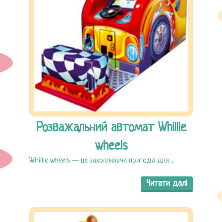
Розважальний автомат Whillie
wheels
Whillie wheels — це захоплююча пригода для ...
Читати далі