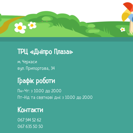
ТРЦ «Дніпро Плаза»
м. Черкаси
вул. Припортова, 34
Графік роботи
Пн-Чт: з 10.00 до 20.00
Пт-Нд та святковi днi: з 10.00 до 20.00
Контакти
067 544 52 62
067 635 50 50