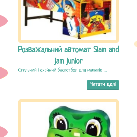
Розважальний автомат Slam and
jam junior
Стильний і охайний баскетбол для малюків ......
Читати далі