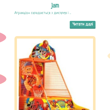
jam
Атракціон складається з дисплея і ...
Читати далі