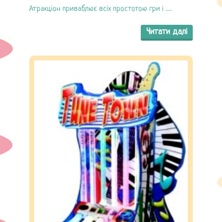
Атракціон приваблює всіх простотою гри і ......
Читати далі